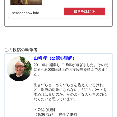
hereandnow.info
この投稿の執筆者
山崎 孝（公認心理師）
2011年に開業して15年が過ぎました。その間
に延べ9,000回以上の面接経験を積んできまし
た。
生きづらさ、やりづらさを抱えているけれ
ど、医療の対象にならない、どこサポートを
求めれば良いのか。そのような人たちの力に
なりたいと思っています。
・公認心理師
（第36732号：厚生労働省）