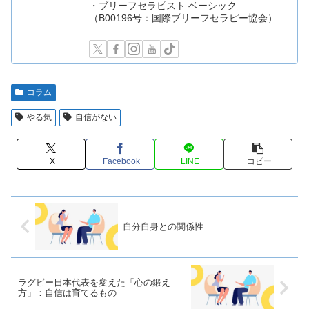
・ブリーフセラピスト ベーシック
（B00196号：国際ブリーフセラピー協会）
コラム
やる気
自信がない
X
Facebook
LINE
コピー
自分自身との関係性
ラグビー日本代表を変えた「心の鍛え
方」：自信は育てるもの