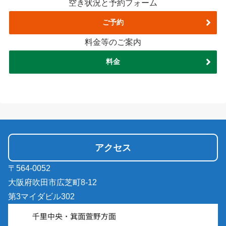
空き状況と予約フォーム
ご予約
料金等のご案内
料金
アクセス
〒564-0052
大阪府吹田市広芝町8-12
第3マイダビル302