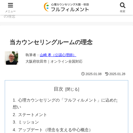
大阪・吹田のカウンセリング TOP
当カウンセリングルーム
メニュー
検索
の理念
当カウンセリングルームの理念
執筆者：
山崎 孝（公認心理師）
大阪府吹田市｜オンライン全国対応
2025.01.08
2025.01.28
目次
心理カウンセリングの「フルフィルメント」に込めた
想い
ステートメント
ミッション
アップデート（理念を支える中心概念）