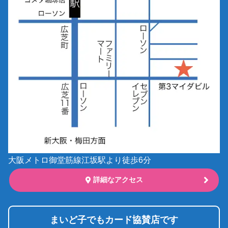
大阪メトロ御堂筋線江坂駅より徒歩6分
詳細なアクセス
まいど子でもカード協賛店です