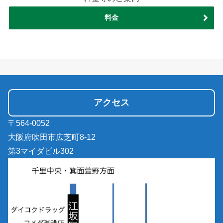
料金
アクセス
〒564-0052
大阪府吹田市広芝町8-12
第3マイダビル302