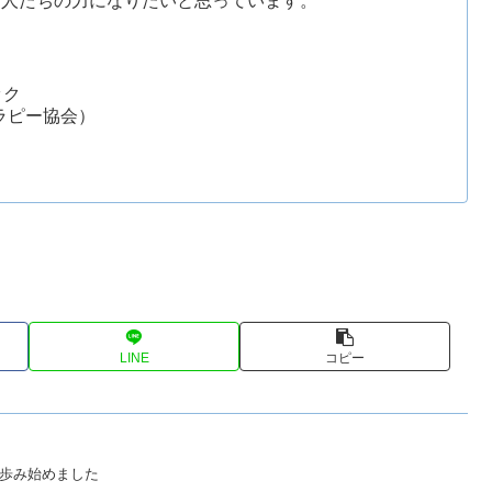
な人たちの力になりたいと思っています。
ック
セラピー協会）
LINE
コピー
歩み始めました