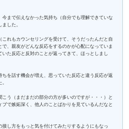
、今まで伝えなかった気持ち（自分でも理解できていな
しました。
（これもカウンセリングを受けて、そうだったんだと自
とで、親友がどんな反応をするのかが心配になっていま
ていた反応と反対のことが返ってきて、ほっとしまし
持ちを話す機会が増え、思っていた反応と違う反応が返
た。
聞こう（まだまだの部分の方が多いのですが・・・）と
ィブで嫉妬深く、他人のことばかりを見ているんだなと
の接し方をもっと気を付けてみたりするようにもなっ