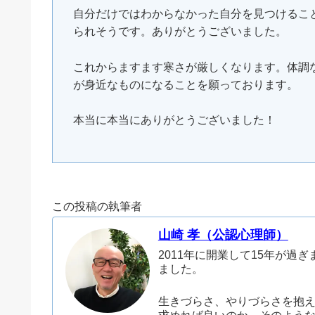
自分だけではわからなかった自分を見つけるこ
られそうです。ありがとうございました。
これからますます寒さが厳しくなります。体調
が身近なものになることを願っております。
本当に本当にありがとうございました！
この投稿の執筆者
山崎 孝（公認心理師）
2011年に開業して15年が過
ました。
生きづらさ、やりづらさを抱