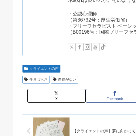
求めれば良いのか。そのよう
・公認心理師
（第36732号：厚生労働省）
・ブリーフセラピスト ベーシ
（B00196号：国際ブリーフ
クライエントの声
生きづらさ
自信がない
X
Facebook
【クライエントの声】夢に向かって