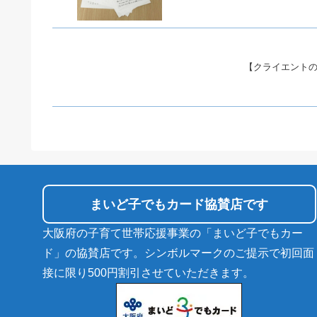
【クライエント
まいど子でもカード協賛店です
大阪府の子育て世帯応援事業の「まいど子でもカー
ド」の協賛店です。シンボルマークのご提示で初回面
接に限り500円割引させていただきます。