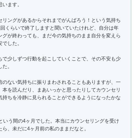
思います。
セリングがあるからそれまでがんばろう！という気持ち
6回くらいで終了しますと聞いていたけれど、自分は年
ングが終わっても、まだ今の気持ちのまま自分を変えら
安でした。
ちで少しずつ行動を起こしていくことで、その不安も少
した。
信のない気持ちに振りまわされることもありますが、一
、本を読んだり、まあいっかと思ったりしてカウンセリ
気持ちを冷静に見られることができるようになったかな
という間の4ヶ月でした。本当にカウンセリングを受け
たら、未だに4ヶ月前の私のままだなと。