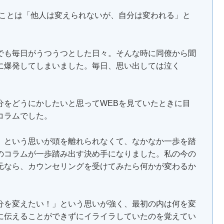
ることは「他人は変えられないが、自分は変われる」と
でも毎日がうつうつとした日々。そんな時に同僚から聞
に爆発してしまいました。毎日、思い出しては泣く
分をどうにかしたいと思ってWEBを見ていたときに目
コラムでした。
、という思いが頭を離れられなくて、なかなか一歩を踏
のコラムが一歩踏み出す決め手になりました。私の今の
元なら、カウンセリングを受けてみたら何かが変わるか
分を変えたい！」という思いが強く、最初の内は何を変
に伝えることができずにイライラしていたのを覚えてい