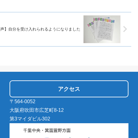
の声】自分を受け入れられるようになりました
アクセス
〒564-0052
大阪府吹田市広芝町8-12
第3マイダビル302