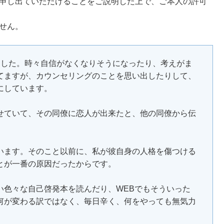
も申し出ていただけることをご説明した上で、ご本人の許可
せん。
ました。時々自信がなくなりそうになったり、考えがま
てますが、カウンセリングのことを思い出したりして、
にしています。
せていて、その同僚に恋人が出来たと、他の同僚から伝
います。そのこと以前に、私が彼自身の人格を傷つける
とが一番の原因だったからです。
い色々な自己啓発本を読んだり、WEBでもそういった
何が変わる訳ではなく、毎日辛く、何をやっても無気力