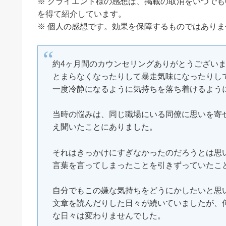
※ クライエント様の感想は、掲載の取消をいつで
を得て紹介しています。
※ 個人の感想です。効果を保障するものではありま
約4ヶ月間のカウンセリングありがとうござい
とまらなくなったりして暴走気味になったりし
一度冷静になるように気持ちを落ち着けるよう
当時の悩みは、同じ職場にいる同僚に思いを寄
え聞いたことにありました。
それはきっかけにすぎなかったのだろうとは思
言葉を言ってしまったことを引きずっていたこ
自分でもこの嫌な気持ちをどうにかしたいと思
文章を読んだりした日々が続いていましたが、
な日々は変わりませんでした。