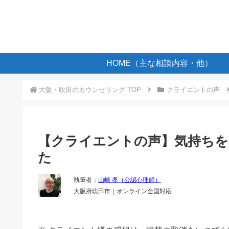
HOME（主な相談内容・他）
大阪・吹田のカウンセリング TOP
クライエントの声
【クライエントの声】気持ち
た
執筆者：
山崎 孝（公認心理師）
大阪府吹田市｜オンライン全国対応