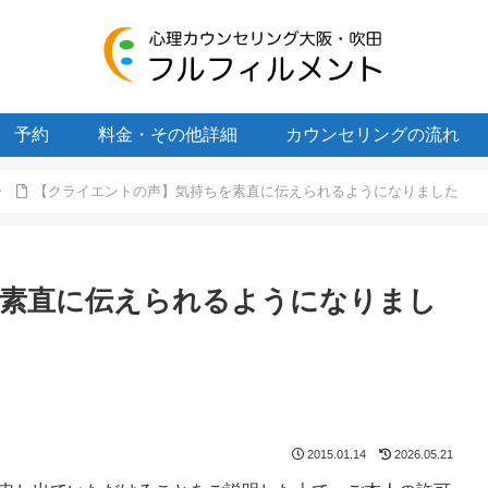
予約
料金・その他詳細
カウンセリングの流れ
【クライエントの声】気持ちを素直に伝えられるようになりました
を素直に伝えられるようになりまし
2015.01.14
2026.05.21