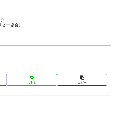
ック
セラピー協会）
LINE
コピー