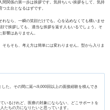
人間関係の第一歩は挨拶です。気持ちいい挨拶をして、気持
育つ土台となるはずです。
それなら、一瞬の笑顔だけでも。心を込めなくても構いませ
笑顔で挨拶しても、適当な挨拶を返す人もいるでしょう。そ
た影響はありません。
。そもそも、考え方は簡単には変わりません。型から入りま
ぎました。その間に延べ9,000回以上の面接経験を積んでき
えているけれど、医療の対象にならない、どこサポートを
な人たちの力になりたいと思っています。