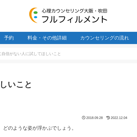
予約
料金・その他詳細
カウンセリングの流れ
に自信がない人に試してほしいこと
しいこと
2018.09.28
2022.12.04
、どのような姿が浮かぶでしょう。