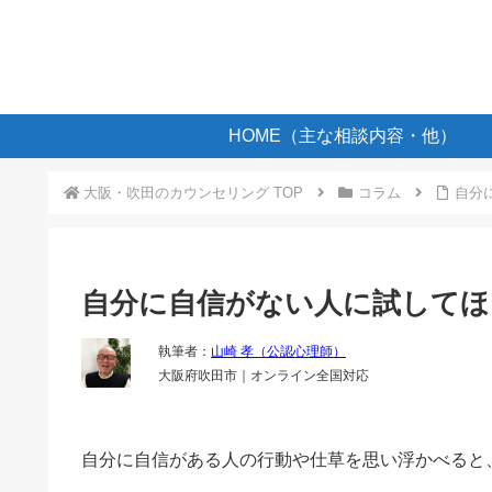
HOME（主な相談内容・他）
大阪・吹田のカウンセリング TOP
コラム
自分
自分に自信がない人に試してほ
執筆者：
山崎 孝（公認心理師）
大阪府吹田市｜オンライン全国対応
自分に自信がある人の行動や仕草を思い浮かべると