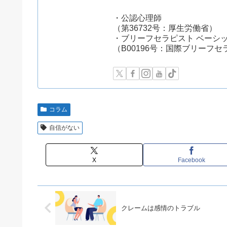
・公認心理師
（第36732号：厚生労働省）
・ブリーフセラピスト ベーシ
（B00196号：国際ブリーフ
コラム
自信がない
X
Facebook
クレームは感情のトラブル