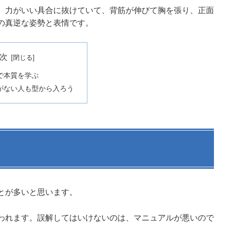
、力がいい具合に抜けていて、背筋が伸びて胸を張り、正面
の真逆な姿勢と表情です。
次
で本質を学ぶ
がない人も型から入ろう
とが多いと思います。
われます。誤解してはいけないのは、マニュアルが悪いので