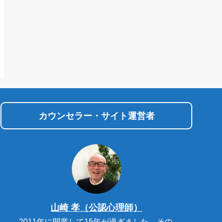
カウンセラー・サイト運営者
山崎 孝（公認心理師）
2011年に開業して15年が過ぎました。その