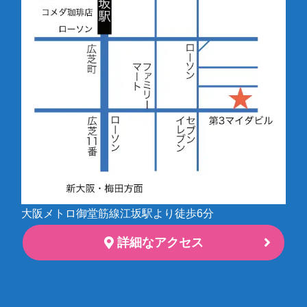
大阪メトロ御堂筋線江坂駅より徒歩6分
詳細なアクセス