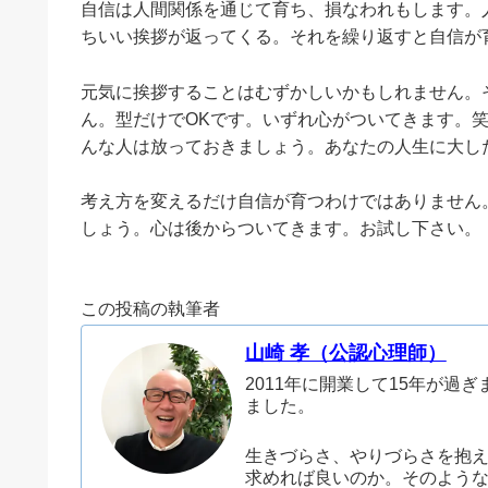
自信は人間関係を通じて育ち、損なわれもします。
ちいい挨拶が返ってくる。それを繰り返すと自信が
元気に挨拶することはむずかしいかもしれません。
ん。型だけでOKです。いずれ心がついてきます。
んな人は放っておきましょう。あなたの人生に大し
考え方を変えるだけ自信が育つわけではありません
しょう。心は後からついてきます。お試し下さい。
この投稿の執筆者
山崎 孝（公認心理師）
2011年に開業して15年が過
ました。
生きづらさ、やりづらさを抱
求めれば良いのか。そのよう