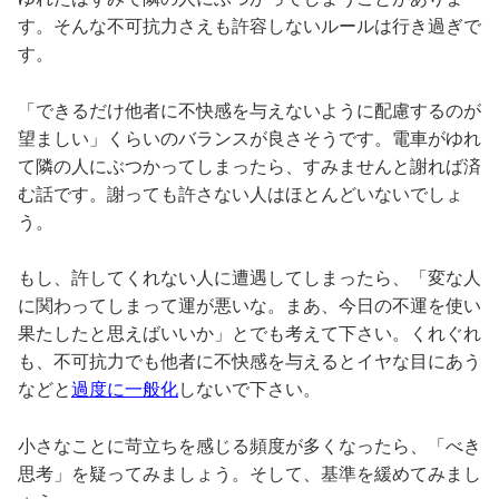
す。そんな不可抗力さえも許容しないルールは行き過ぎで
す。
「できるだけ他者に不快感を与えないように配慮するのが
望ましい」くらいのバランスが良さそうです。電車がゆれ
て隣の人にぶつかってしまったら、すみませんと謝れば済
む話です。謝っても許さない人はほとんどいないでしょ
う。
もし、許してくれない人に遭遇してしまったら、「変な人
に関わってしまって運が悪いな。まあ、今日の不運を使い
果たしたと思えばいいか」とでも考えて下さい。くれぐれ
も、不可抗力でも他者に不快感を与えるとイヤな目にあう
などと
過度に一般化
しないで下さい。
小さなことに苛立ちを感じる頻度が多くなったら、「べき
思考」を疑ってみましょう。そして、基準を緩めてみまし