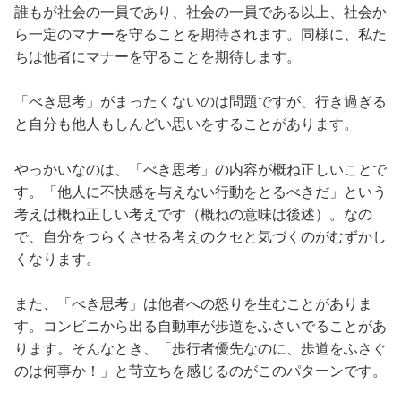
誰もが社会の一員であり、社会の一員である以上、社会か
ら一定のマナーを守ることを期待されます。同様に、私た
ちは他者にマナーを守ることを期待します。
「べき思考」がまったくないのは問題ですが、行き過ぎる
と自分も他人もしんどい思いをすることがあります。
やっかいなのは、「べき思考」の内容が概ね正しいことで
す。「他人に不快感を与えない行動をとるべきだ」という
考えは概ね正しい考えです（概ねの意味は後述）。なの
で、自分をつらくさせる考えのクセと気づくのがむずかし
くなります。
また、「べき思考」は他者への怒りを生むことがありま
す。コンビニから出る自動車が歩道をふさいでることがあ
ります。そんなとき、「歩行者優先なのに、歩道をふさぐ
のは何事か！」と苛立ちを感じるのがこのパターンです。