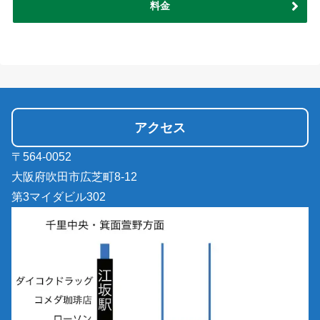
料金
アクセス
〒564-0052
大阪府吹田市広芝町8-12
第3マイダビル302