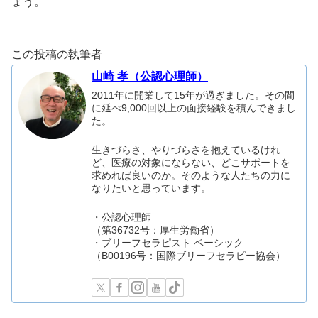
ょう。
この投稿の執筆者
山崎 孝（公認心理師）
2011年に開業して15年が過ぎました。その間
に延べ9,000回以上の面接経験を積んできまし
た。
生きづらさ、やりづらさを抱えているけれ
ど、医療の対象にならない、どこサポートを
求めれば良いのか。そのような人たちの力に
なりたいと思っています。
・公認心理師
（第36732号：厚生労働省）
・ブリーフセラピスト ベーシック
（B00196号：国際ブリーフセラピー協会）