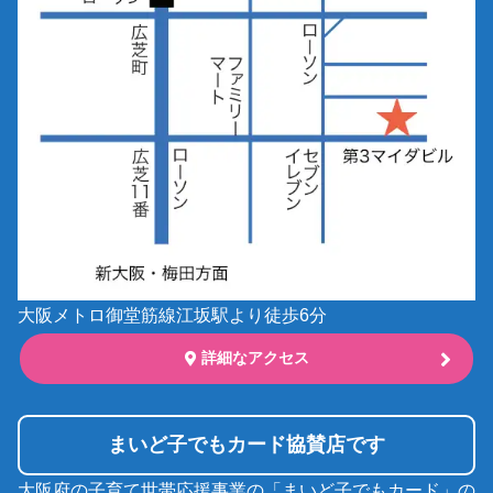
大阪メトロ御堂筋線江坂駅より徒歩6分
詳細なアクセス
まいど子でもカード協賛店です
大阪府の子育て世帯応援事業の「まいど子でもカード」の