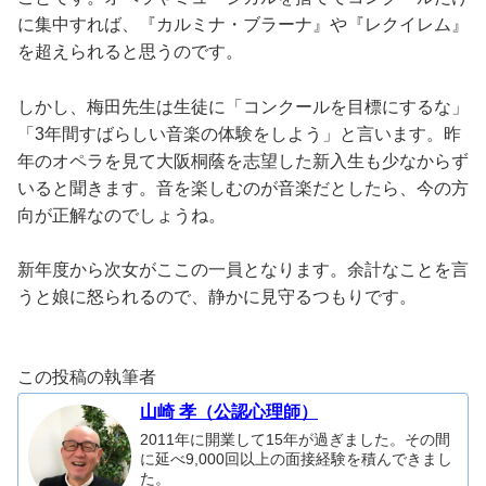
に集中すれば、『カルミナ・ブラーナ』や『レクイレム』
を超えられると思うのです。
しかし、梅田先生は生徒に「コンクールを目標にするな」
「3年間すばらしい音楽の体験をしよう」と言います。昨
年のオペラを見て大阪桐蔭を志望した新入生も少なからず
いると聞きます。音を楽しむのが音楽だとしたら、今の方
向が正解なのでしょうね。
新年度から次女がここの一員となります。余計なことを言
うと娘に怒られるので、静かに見守るつもりです。
この投稿の執筆者
山崎 孝（公認心理師）
2011年に開業して15年が過ぎました。その間
に延べ9,000回以上の面接経験を積んできまし
た。