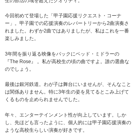
生の部活の域を超えたクオリティ。
今回初めて登場した「甲子園応援リクエスト・コーナ
ー」。甲子園での応援演奏のレパートリーから2曲演奏さ
れました。わずか2曲ではありましたが、私はこれを一番
楽しみました。
3年間を振り返る映像をバックにベッド・ミドラーの
『The Rose』 。私が高校生の頃の曲ですよ。誰の選曲な
のでしょう。
最後は銀河鉄道。わが子は舞台にいませんが、そんなこと
は関係ありません。特に3年生の姿を見てるとこみ上げて
くるものを止められませんでした。
年々、エンターテインメント性が向上しています。しか
し、先ほども言ったように、個人的には甲子園応援演奏の
ような高校生らしい演奏が好きです。