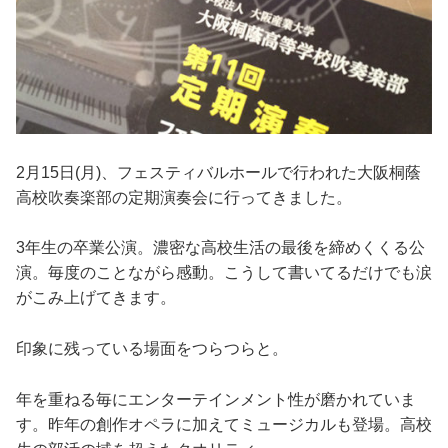
2月15日(月)、フェスティバルホールで行われた大阪桐蔭
高校吹奏楽部の定期演奏会に行ってきました。
3年生の卒業公演。濃密な高校生活の最後を締めくくる公
演。毎度のことながら感動。こうして書いてるだけでも涙
がこみ上げてきます。
印象に残っている場面をつらつらと。
年を重ねる毎にエンターテインメント性が磨かれていま
す。昨年の創作オペラに加えてミュージカルも登場。高校