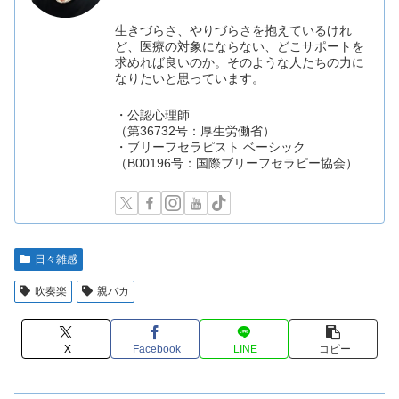
生きづらさ、やりづらさを抱えているけれ
ど、医療の対象にならない、どこサポートを
求めれば良いのか。そのような人たちの力に
なりたいと思っています。
・公認心理師
（第36732号：厚生労働省）
・ブリーフセラピスト ベーシック
（B00196号：国際ブリーフセラピー協会）
日々雑感
吹奏楽
親バカ
X
Facebook
LINE
コピー