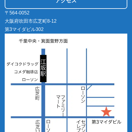
アクセス
〒564-0052
大阪府吹田市広芝町8-12
第3マイダビル302