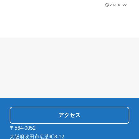
2025.01.22
アクセス
〒564-0052
大阪府吹田市広芝町8-12