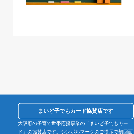
まいど子でもカード協賛店です
大阪府の子育て世帯応援事業の「まいど子でもカー
ド」の協賛店です。シンボルマークのご提示で初回面