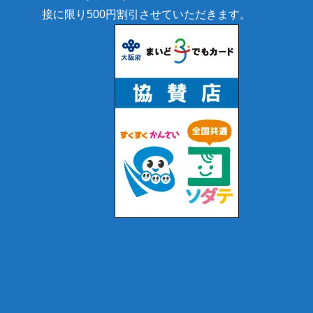
接に限り500円割引させていただきます。