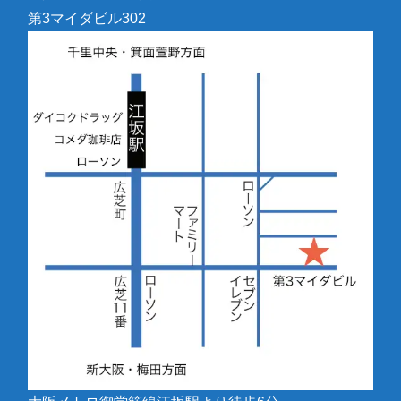
第3マイダビル302