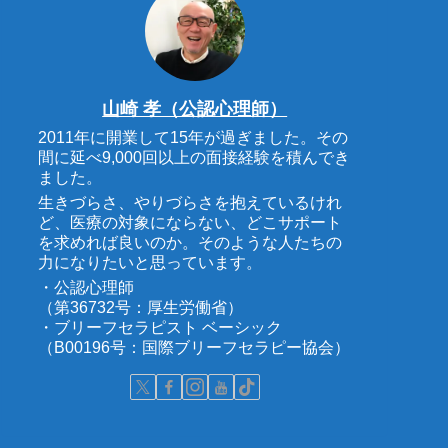
山崎 孝（公認心理師）
2011年に開業して15年が過ぎました。その
間に延べ9,000回以上の面接経験を積んでき
ました。
生きづらさ、やりづらさを抱えているけれ
ど、医療の対象にならない、どこサポート
を求めれば良いのか。そのような人たちの
力になりたいと思っています。
・公認心理師
（第36732号：厚生労働省）
・ブリーフセラピスト ベーシック
（B00196号：国際ブリーフセラピー協会）