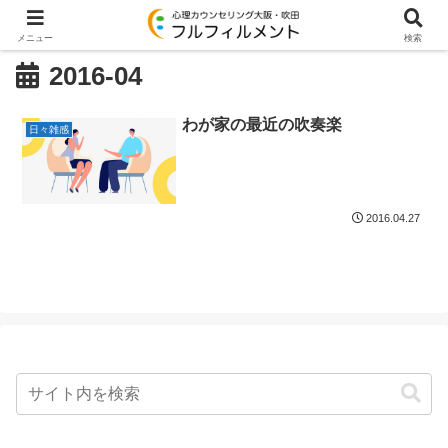
メニュー
検索
2016-04
わが家の最近の吹奏楽
日々雑感
2016.04.27